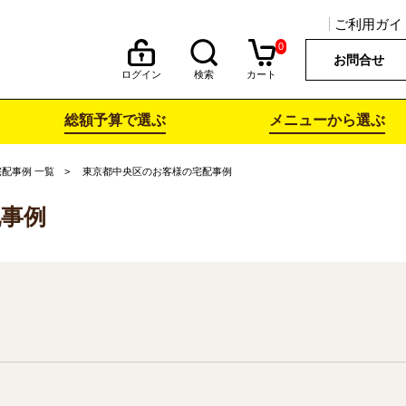
ご利用ガイ
0
お問合せ
ログイン
検索
カート
総額予算で選ぶ
メニューから選ぶ
宅配事例 一覧
東京都中央区のお客様の宅配事例
配事例