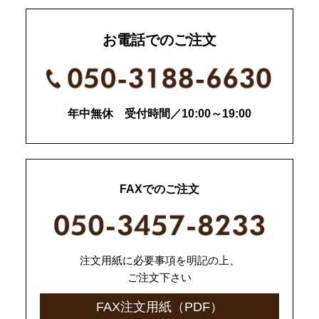
お電話でのご注文
年中無休 受付時間／10:00～19:00
FAXでのご注文
注文用紙に必要事項を明記の上、
ご注文下さい
FAX注文用紙（PDF）