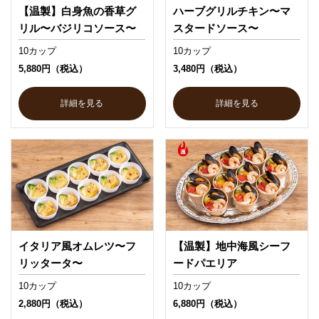
【温製】白身魚の香草グ
ハーブグリルチキン〜マ
リル〜バジリコソース〜
スタードソース〜
10カップ
10カップ
5,880円（税込）
3,480円（税込）
詳細を見る
詳細を見る
イタリア風オムレツ〜フ
【温製】地中海風シーフ
リッタータ〜
ードパエリア
10カップ
10カップ
2,880円（税込）
6,880円（税込）