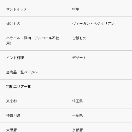
サンドイッチ
中華
揚げもの
ヴィーガン・ベジタリアン
ハラール（豚肉・アルコール不使
ご飯もの
用）
インド料理
デザート
全商品一覧ページへ
宅配エリア一覧
東京都
埼玉県
神奈川県
千葉県
大阪府
京都府