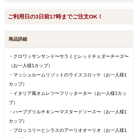
ご利用日の3日前17時までご注文OK！
商品詳細
・クロワッサンサンド〜サラミとレッドチェダーチーズ〜
（お一人様1カップ）
・マッシュルームリゾットのライスコロッケ（お一人様1
カップ）
・イタリア風オムレツ〜フリッタータ〜（お一人様1カッ
プ）
・ハーブグリルチキン〜マスタードソース〜（お一人様1
カップ）
・ブロッコリーとシラスのアーリオオーリオ（お一人様1