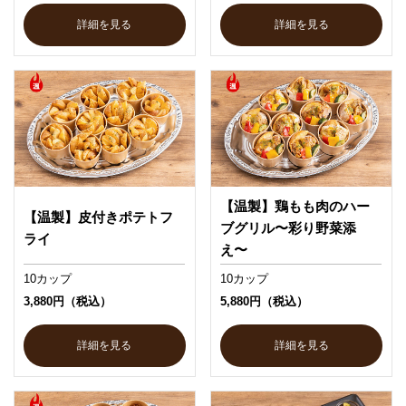
詳細を見る
詳細を見る
【温製】鶏もも肉のハー
【温製】皮付きポテトフ
ブグリル〜彩り野菜添
ライ
え〜
10カップ
10カップ
3,880円（税込）
5,880円（税込）
詳細を見る
詳細を見る