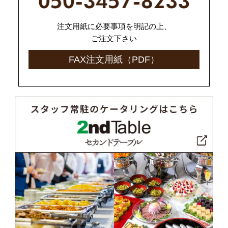
注文用紙に必要事項を明記の上、
ご注文下さい
FAX注文用紙（PDF）