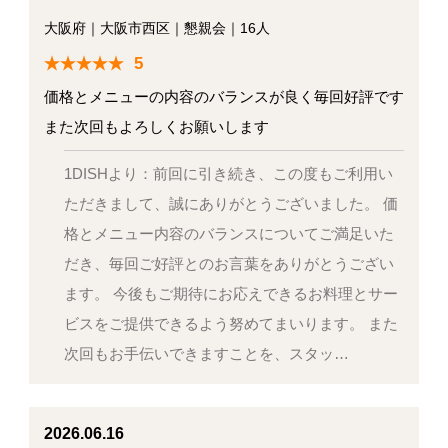
大阪府
｜
大阪市西区
｜
懇親会
｜
16人
5
価格とメニューの内容のバランスが良く毎回好評です
また次回もよろしくお願いします
1DISHより：前回に引き続き、この度もご利用い
ただきまして、誠にありがとうございました。 価
格とメニュー内容のバランスについてご満足いた
だき、毎回ご好評とのお言葉をありがとうござい
ます。 今後もご期待にお応えできるお料理とサー
ビスをご提供できるよう努めてまいります。 また
次回もお手伝いできますことを、スタッ…
2026.06.16