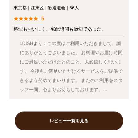
東京都
｜
江東区
｜
歓送迎会
｜
56人
5
料理もおいしく、宅配時間も適切であった。
1DISHより：この度はご利用いただきまして、誠
にありがとうございました。 お料理やお届け時間
にご満足いただけたとのこと、大変嬉しく思いま
す。 今後もご満足いただけるサービスをご提供で
きるよう努めてまいります。 またのご利用をスタ
ッフ一同、心よりお待ちしております。…
レビュー一覧を見る