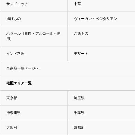
サンドイッチ
中華
揚げもの
ヴィーガン・ベジタリアン
ハラール（豚肉・アルコール不使
ご飯もの
用）
インド料理
デザート
全商品一覧ページへ
宅配エリア一覧
東京都
埼玉県
神奈川県
千葉県
大阪府
京都府