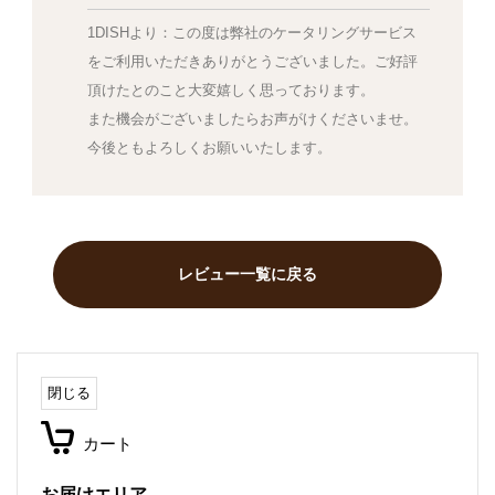
1DISHより：この度は弊社のケータリングサービス
をご利用いただきありがとうございました。ご好評
頂けたとのこと大変嬉しく思っております。
また機会がございましたらお声がけくださいませ。
今後ともよろしくお願いいたします。
レビュー一覧に戻る
閉じる
カート
お届けエリア