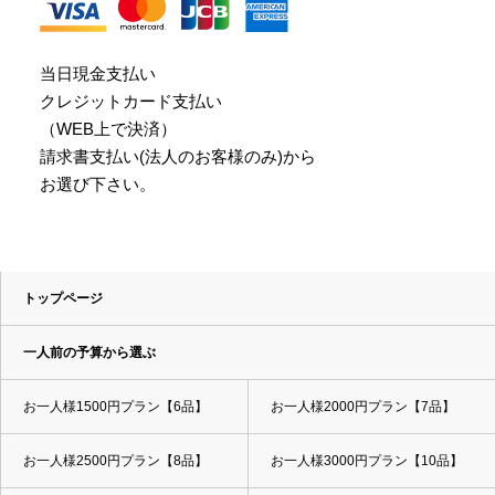
当日現金支払い
クレジットカード支払い
（WEB上で決済）
請求書支払い(法人のお客様のみ)から
お選び下さい。
トップページ
一人前の予算から選ぶ
お一人様1500円プラン【6品】
お一人様2000円プラン【7品】
お一人様2500円プラン【8品】
お一人様3000円プラン【10品】