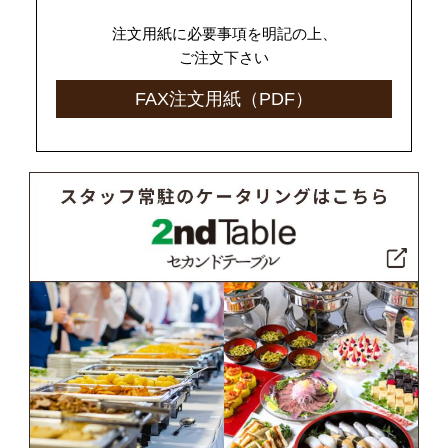
注文用紙に必要事項を明記の上、
ご注文下さい
FAX注文用紙（PDF）