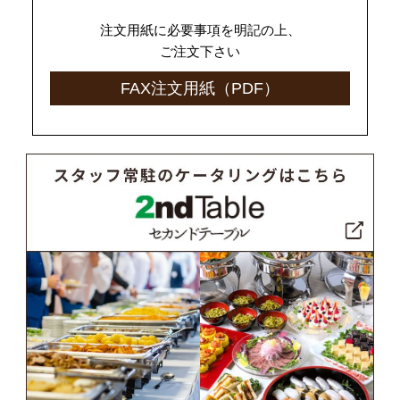
注文用紙に必要事項を明記の上、
ご注文下さい
FAX注文用紙（PDF）