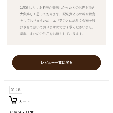
1DISHより：お料理が美味しかったとのお声を頂き
大変嬉しく思っております。配送費込みの料金設定
をしておりますため、エリアごとに総注文金額を設
けさせて頂いておりますのでご了承くださいませ。
是非、またのご利用をお待ちしております。
レビュー一覧に戻る
閉じる
カート
お届けエリア