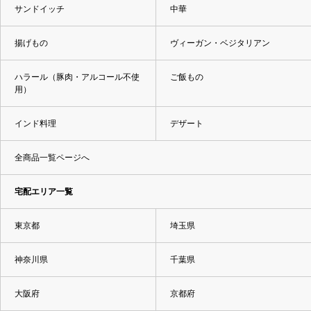
サンドイッチ
中華
揚げもの
ヴィーガン・ベジタリアン
ハラール（豚肉・アルコール不使
ご飯もの
用）
インド料理
デザート
全商品一覧ページへ
宅配エリア一覧
東京都
埼玉県
神奈川県
千葉県
大阪府
京都府