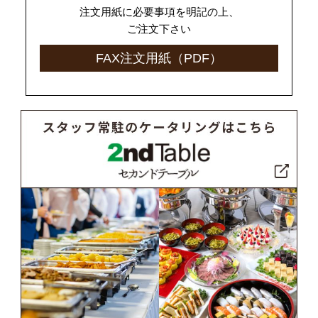
注文用紙に必要事項を明記の上、
ご注文下さい
FAX注文用紙（PDF）