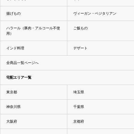
揚げもの
ヴィーガン・ベジタリアン
ハラール（豚肉・アルコール不使
ご飯もの
用）
インド料理
デザート
全商品一覧ページへ
宅配エリア一覧
東京都
埼玉県
神奈川県
千葉県
大阪府
京都府