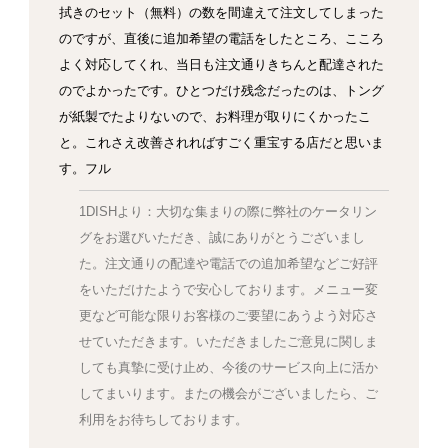
拭きのセット（無料）の数を間違えて注文してしまった
のですが、直後に追加希望の電話をしたところ、こころ
よく対応してくれ、当日も注文通りきちんと配達された
のでよかったです。ひとつだけ残念だったのは、トング
が紙製でたよりないので、お料理が取りにくかったこ
と。これさえ改善されればすごく重宝する店だと思いま
す。フル
1DISHより：大切な集まりの際に弊社のケータリン
グをお選びいただき、誠にありがとうございまし
た。注文通りの配達や電話での追加希望などご好評
をいただけたようで安心しております。メニュー変
更など可能な限りお客様のご要望にあうよう対応さ
せていただきます。いただきましたご意見に関しま
しても真摯に受け止め、今後のサービス向上に活か
してまいります。またの機会がございましたら、ご
利用をお待ちしております。