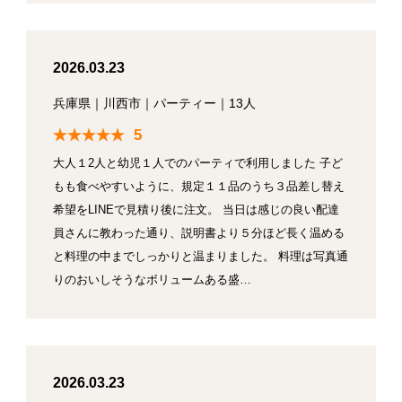
2026.03.23
兵庫県
｜
川西市
｜
パーティー
｜
13人
5
大人１2人と幼児１人でのパーティで利用しました 子ど
もも食べやすいように、規定１１品のうち３品差し替え
希望をLINEで見積り後に注文。 当日は感じの良い配達
員さんに教わった通り、説明書より５分ほど長く温める
と料理の中までしっかりと温まりました。 料理は写真通
りのおいしそうなボリュームある盛…
2026.03.23