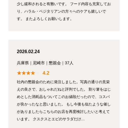
少し緩和されると有難いです。 フード内容も充実してお
り、ハラル・ベジタリアンの方々へのケアも嬉しいで
す。 またよろしくお願いします。
2026.02.24
兵庫県
｜
尼崎市
｜
懇親会
｜
37人
4.2
社内の懇親会のために発注しました。写真の通りの見栄
えの良さで、おしゃれだねと評判でした。 割り箸をはじ
めとした消耗品もついてこのお値段だったので、コスパ
が良かったなと思いました。 もし今後も似たような催し
がありましたらこちらのお店を再度検討したいと考えて
います。 クスクスとエビのサラダだけ…