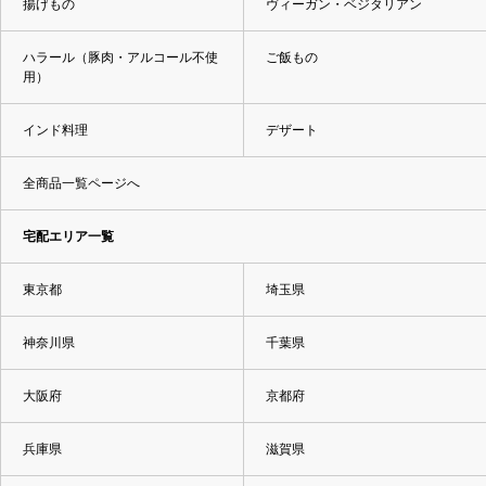
揚げもの
ヴィーガン・ベジタリアン
ハラール（豚肉・アルコール不使
ご飯もの
用）
インド料理
デザート
全商品一覧ページへ
宅配エリア一覧
東京都
埼玉県
神奈川県
千葉県
大阪府
京都府
兵庫県
滋賀県