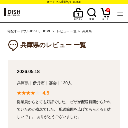
オードブル宅配なら1DISH
0
togg
navi
「宅配オードブル1DISH」HOME
レビュー 一覧
兵庫県
兵庫県のレビュー 一覧
2026.05.18
兵庫県
｜
伊丹市
｜
宴会
｜
130人
4.5
従業員からとても好評でした。 ピザが配送範囲から外れ
ていたのが残念でした。 配送範囲を広げてもらえると嬉
しいです。 ありがとうございました。