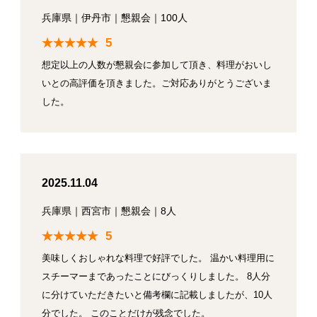
兵庫県
｜
伊丹市
｜
懇親会
｜
100人
5
想定以上の人数が懇親会に参加して頂き、料理がおいし
いとの高評価を頂きました。ご対応ありがとうございま
した。
2025.11.04
兵庫県
｜
西宮市
｜
懇親会
｜
8人
5
美味しくおしゃれな料理で好評でした。 温かい料理用に
スチーマーまであったことにびっくりしました。 8人分
に分けていただきたいと備考欄に記載しましたが、10人
分でした。 このことだけが残念でした。