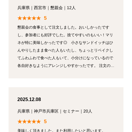
兵庫県
｜
西宮市
｜
懇親会
｜
12人
5
懇親会の食事として注文しました。おいしかったです
し、参加者にも好評でした。捨てやすいのもいい！マリ
ネが特に美味しかったです◎ 小さなサンドイッチはひ
んやりしたまま食べた人もいたし、ちょっとリベイクし
てふわふわで食べた人もいて、小分けになっているので
各自好きなようにアレンジしやすかったです。 注文の…
2025.12.08
兵庫県
｜
神戸市兵庫区
｜
セミナー
｜
20人
5
美味しく頂きました。また利用したいと思います。