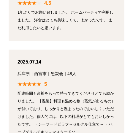
4.5
1年ぶりでお願い致しました。 ホームパーティで利用し
ました。 洋食はとても美味しくて、よかったです。 ま
た利用したいと思います。
2025.07.14
兵庫県
｜
西宮市
｜
懇親会
｜
48人
5
配達時間も余裕をもって持ってきてくださりとても助か
りました。 【温製】料理も温める物（蒸気が出るもの）
が付いており、しっかりと温まったのでおいしくいただ
けました。個人的には、以下の料理がとてもおいしかっ
たです。 ・シーフードピラフ～セルクル仕立て～ ・ハ
ーブグリルチキン～マスタードソ…