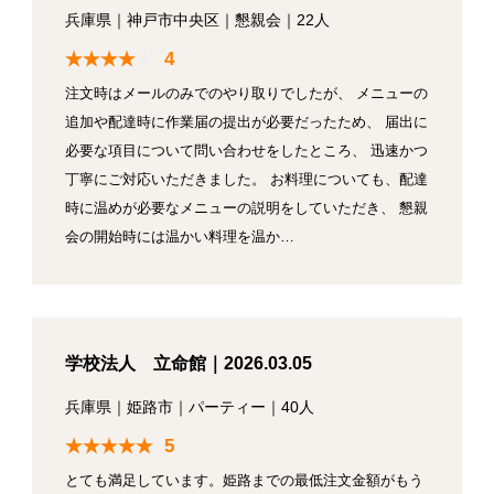
兵庫県
｜
神戸市中央区
｜
懇親会
｜
22人
4
注文時はメールのみでのやり取りでしたが、 メニューの
追加や配達時に作業届の提出が必要だったため、 届出に
必要な項目について問い合わせをしたところ、 迅速かつ
丁寧にご対応いただきました。 お料理についても、配達
時に温めが必要なメニューの説明をしていただき、 懇親
会の開始時には温かい料理を温か…
学校法人 立命館｜2026.03.05
兵庫県
｜
姫路市
｜
パーティー
｜
40人
5
とても満足しています。姫路までの最低注文金額がもう