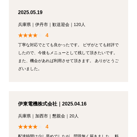
2025.05.19
兵庫県
｜
伊丹市
｜
歓送迎会
｜
120人
4
丁寧な対応でとても良かったです。 ピザがとても好評で
したので、今後もメニューとして残して頂きたいです。
また、機会があれば利用させて頂きます。 ありがとうご
ざいました。
伊東電機株式会社｜2025.04.16
兵庫県
｜
加西市
｜
懇親会
｜
20人
4
配達時間は少し早めでしたが、問題無く届きました。 料