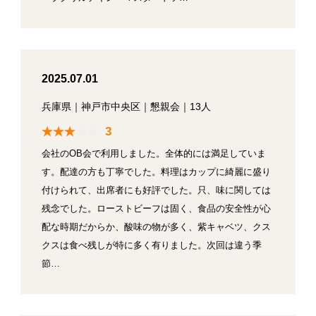
2025.07.01
兵庫県
｜
神戸市中央区
｜
懇親会
｜
13人
3
会社のOB会で利用しました。全体的には満足していま
す。配達の方も丁寧でした。料理はカップに綺麗に盛り
付けられて、出席者にも好評でした。只、味に関しては
残念でした。ローストビーフは固く、食品の安全性が心
配な時期だからか、酸味の物が多く、紫キャベツ、クス
クスは食べ残しが特に多く有りました。次回は違う季
節…