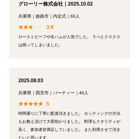
グローリー株式会社｜2025.10.02
兵庫県
｜
姫路市
｜
内定式
｜
65人
3.6
ローストビーフや生ハムが人気でした。 ラぺとクスクス
は残ってしまいました。
2025.08.03
兵庫県
｜
西宮市
｜
パーティー
｜
40人
5
時間通りに丁寧に配達頂きました。 セッティングの方法
もお教え頂けて大変助かりました。 料理もクオリティが
高く、参加者皆満足していました。 また利用させて頂き
たいと思います。