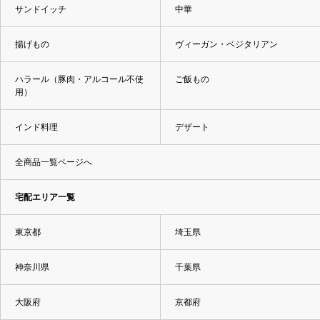
サンドイッチ
中華
揚げもの
ヴィーガン・ベジタリアン
ハラール（豚肉・アルコール不使
ご飯もの
用）
インド料理
デザート
全商品一覧ページへ
宅配エリア一覧
東京都
埼玉県
神奈川県
千葉県
大阪府
京都府