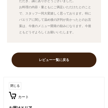
ただき、誠にありがとうございました。
お料理の内容・量ともにご満足いただけたとのこと
で、スタッフ一同大変嬉しく思っております。特に
パエリアに関して温め後の評判が良かったとのお言
葉は、今後のメニュー開発の励みになります。今後
ともどうぞよろしくお願いいたします。
レビュー一覧に戻る
閉じる
カート
お届けエリア