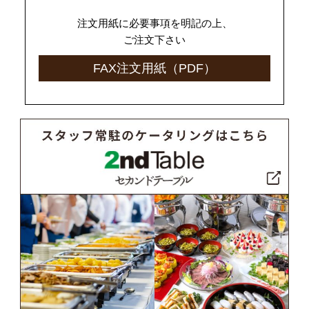
注文用紙に必要事項を明記の上、
ご注文下さい
FAX注文用紙（PDF）