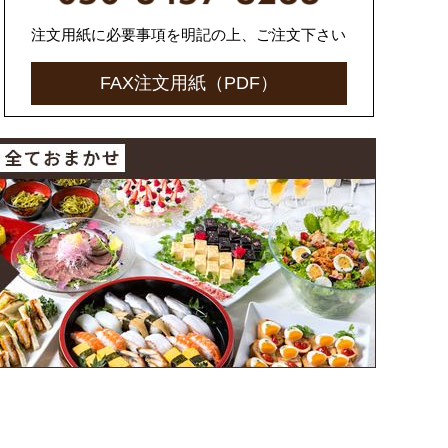
注文用紙に必要事項を明記の上、
ご注文下さい
FAX注文用紙（PDF）