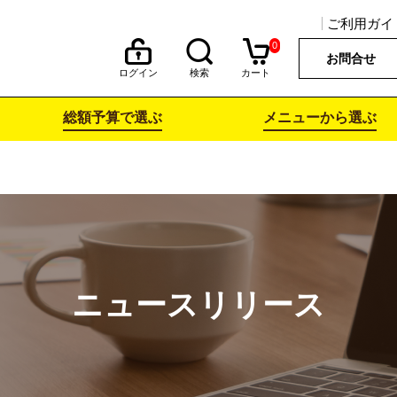
ご利用ガイ
0
お問合せ
ログイン
検索
カート
総額予算で選ぶ
メニューから選ぶ
ニュースリリース