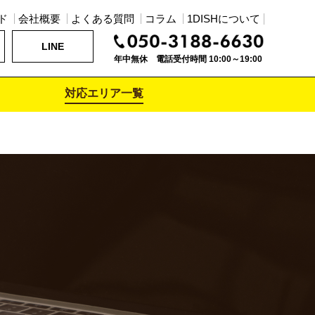
ド
会社概要
よくある質問
コラム
1DISHについて
LINE
年中無休 電話受付時間 10:00～19:00
対応エリア一覧