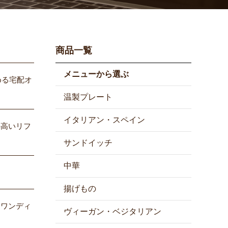
商品一覧
メニューから選ぶ
める宅配オ
温製プレート
イタリアン・スペイン
の高いリフ
サンドイッチ
中華
揚げもの
「ワンディ
ヴィーガン・ベジタリアン