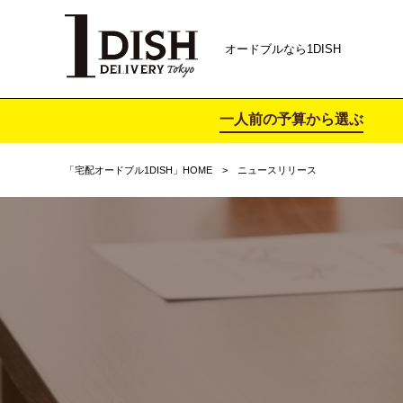
オードブルなら1DISH
一人前の予算から選ぶ
「宅配オードブル1DISH」HOME
ニュースリリース