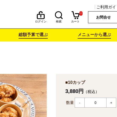
ご利用ガイ
0
お問合せ
ログイン
検索
カート
総額予算で選ぶ
メニューから選ぶ
■10カップ
3,880円
（税込）
数量
-
+