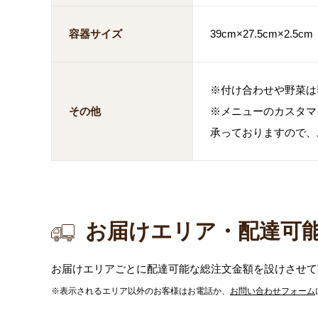
容器サイズ
39cm×27.5cm×2.5cm
※付け合わせや野菜は
その他
※メニューのカスタマ
承っておりますので、
お届けエリア・配達可
お届けエリアごとに配達可能な総注文金額を設けさせて
※表示されるエリア以外のお客様はお電話か、
お問い合わせフォーム