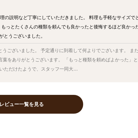
理の説明など丁寧にしていただきました。 料理も手軽なサイズで
、もっとたくさんの種類を頼んでも良かったと後悔するほど良かっ
りがとうございました。
がとうございました。 予定通りに到着して何よりでございます。 ま
言葉をありがとうございます。 「もっと種類を頼めばよかった」
みいただけたようで、スタッフ一同大…
レビュー一覧を見る