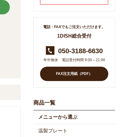
電話・FAXでもご注文いただけます。
1DISH総合受付
050-3188-6630
年中無休 電話受付時間 9:00～21:00
FAX注文用紙（PDF）
商品一覧
メニューから選ぶ
温製プレート