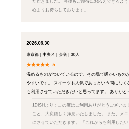
ただきました。 今後もご期待にお応えできるよう
心よりお待ちしております。…
2026.06.30
東京都
｜
中央区
｜
会議
｜
30人
5
温めるものがついているので、その場で暖かいものが
やすいです。 スイーツも人気であっという間になく
も利用させていただきたいと思ってます。 ありがと
1DISHより：この度はご利用ありがとうござい
こと、大変嬉しく拝見いたしました。 また、メ
にさせていただきます。 「これからも利用した