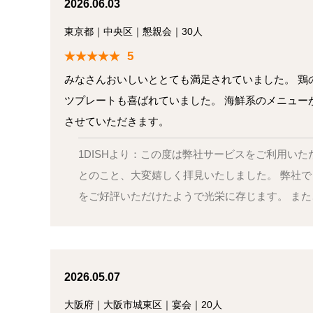
2026.06.03
東京都
｜
中央区
｜
懇親会
｜
30人
5
みなさんおいしいととても満足されていました。 鶏
ツプレートも喜ばれていました。 海鮮系のメニュー
させていただきます。
1DISHより：この度は弊社サービスをご利用い
とのこと、大変嬉しく拝見いたしました。 弊社
をご好評いただけたようで光栄に存じます。 ま
2026.05.07
大阪府
｜
大阪市城東区
｜
宴会
｜
20人