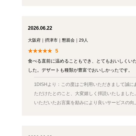
2026.06.22
大阪府
｜
摂津市
｜
懇親会
｜
29人
5
食べる直前に温めることもでき、とてもおいしくいた
した。デザートも種類が豊富でおいしかったです。
1DISHより：この度はご利用いただきまして誠
ただけたとのこと、大変嬉しく拝読いたしました
いただいたお言葉を励みにより良いサービスの向