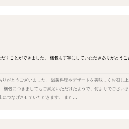
だくことができました。 梱包も丁寧にしていただきありがとうご
にありがとうございました。 温製料理やデザートを美味しくお召し
。 梱包につきましてもご満足いただけたようで、何よりでござい
上につなげさせていただきます。 また…