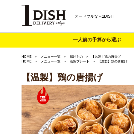
オードブルなら1DISH
一人前の予算から選ぶ
HOME
メニュー一覧
揚げもの
【温製】鶏の唐揚げ
HOME
メニュー一覧
温製プレート
【温製】鶏の唐揚げ
【温製】鶏の唐揚げ