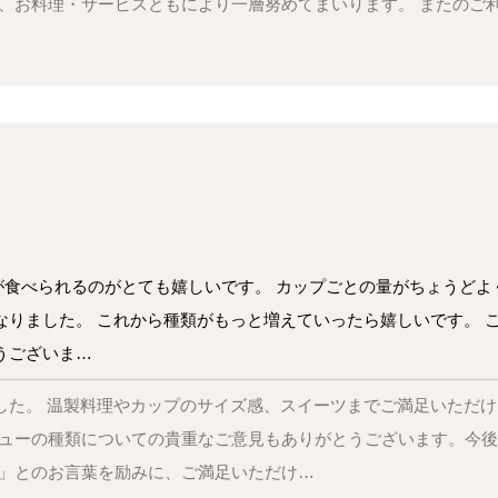
、お料理・サービスともにより一層努めてまいります。 またのご
食べられるのがとても嬉しいです。 カップごとの量がちょうどよ
なりました。 これから種類がもっと増えていったら嬉しいです。 
うございま…
ました。 温製料理やカップのサイズ感、スイーツまでご満足いただ
ニューの種類についての貴重なご意見もありがとうございます。今
い」とのお言葉を励みに、ご満足いただけ…