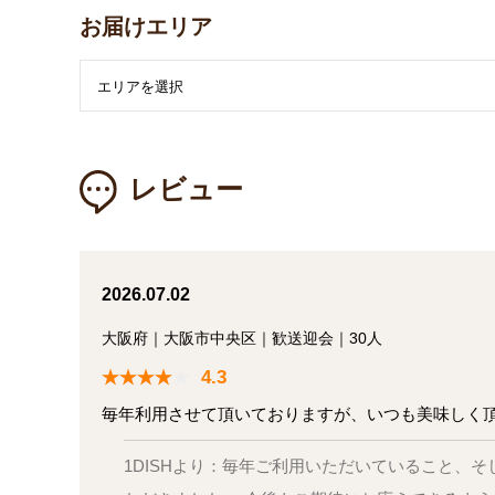
お届けエリア
レビュー
2026.07.02
大阪府
｜
大阪市中央区
｜
歓送迎会
｜
30人
4.3
毎年利用させて頂いておりますが、いつも美味しく
1DISHより：毎年ご利用いただいていること、