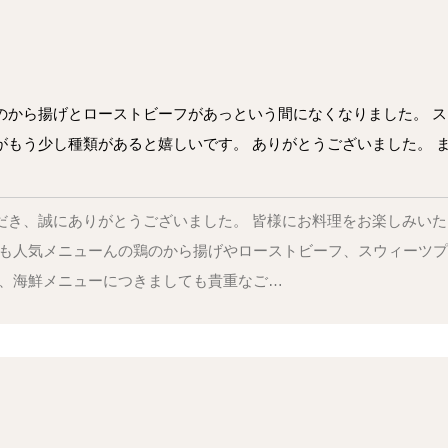
のから揚げとローストビーフがあっという間になくなりました。 
がもう少し種類があると嬉しいです。 ありがとうございました。 
ただき、誠にありがとうございました。 皆様にお料理をお楽しみい
でも人気メニューんの鶏のから揚げやローストビーフ、スウィーツ
た、海鮮メニューにつきましても貴重なご…