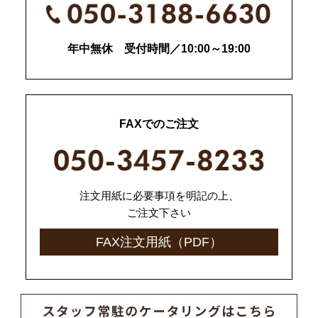
年中無休 受付時間／10:00～19:00
FAXでのご注文
注文用紙に必要事項を明記の上、
ご注文下さい
FAX注文用紙（PDF）