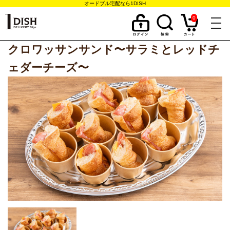
オードブル宅配なら1DISH
0
togg
navi
クロワッサンサンド〜サラミとレッドチ
ェダーチーズ〜