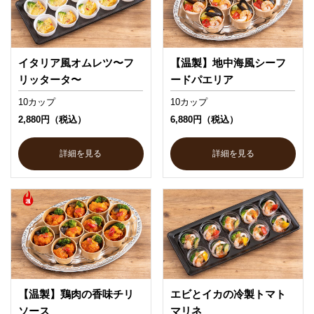
イタリア風オムレツ〜フ
【温製】地中海風シーフ
リッタータ〜
ードパエリア
10カップ
10カップ
2,880円（税込）
6,880円（税込）
詳細を見る
詳細を見る
【温製】鶏肉の香味チリ
エビとイカの冷製トマト
ソース
マリネ