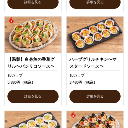
詳細を見る
詳細を見る
【温製】白身魚の香草グ
ハーブグリルチキン〜マ
リル〜バジリコソース〜
スタードソース〜
10カップ
10カップ
5,880円（税込）
3,480円（税込）
詳細を見る
詳細を見る