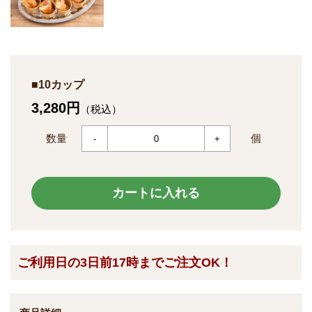
■10カップ
3,280円
（税込）
数量
個
-
+
カートに入れる
ご利用日の3日前17時までご注文OK！