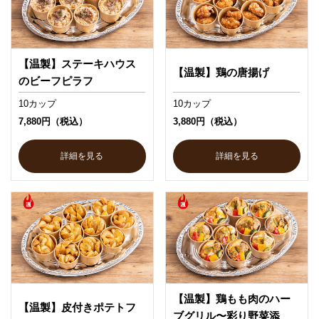
【温製】ステーキハウス
【温製】鶏の唐揚げ
のビーフピラフ
10カップ
10カップ
7,880円（税込）
3,880円（税込）
詳細を見る
詳細を見る
【温製】鶏もも肉のハー
【温製】皮付きポテトフ
ブグリル〜彩り野菜添