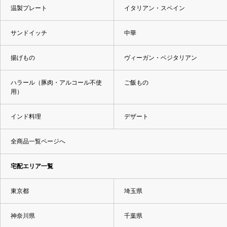
温製プレート
イタリアン・スペイン
サンドイッチ
中華
揚げもの
ヴィーガン・ベジタリアン
ハラール（豚肉・アルコール不使
ご飯もの
用）
インド料理
デザート
全商品一覧ページへ
宅配エリア一覧
東京都
埼玉県
神奈川県
千葉県