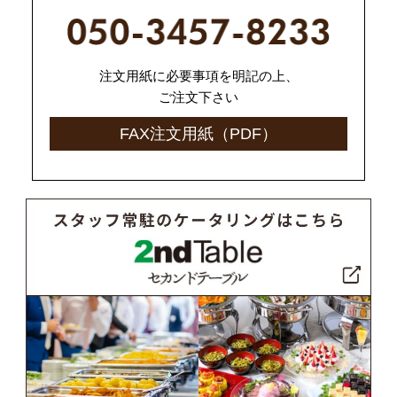
注文用紙に必要事項を明記の上、
ご注文下さい
FAX注文用紙（PDF）