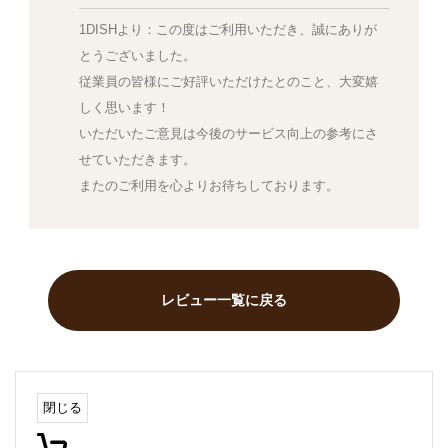
1DISHより：この度はご利用いただき、誠にありが
とうございました。
従業員の皆様にご好評いただけたとのこと、大変嬉
しく思います！
いただいたご意見は今後のサービス向上の参考にさ
せていただきます。
またのご利用を心よりお待ちしております。
レビュー一覧に戻る
閉じる